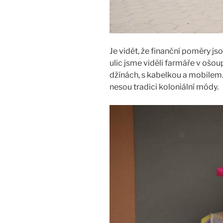
Je vidět, že finanční poměry jso
ulic jsme viděli farmáře v ošo
džínách, s kabelkou a mobilem. 
nesou tradici koloniální módy.