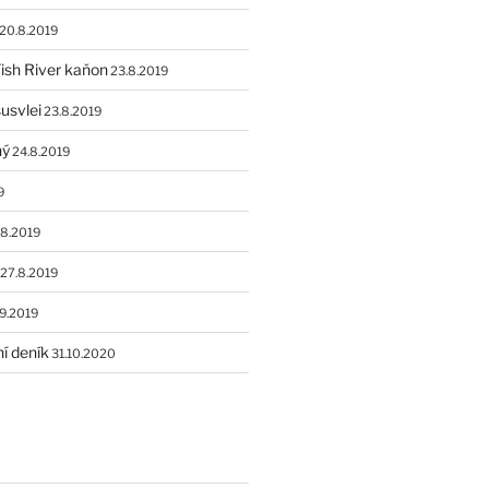
20.8.2019
ish River kaňon
23.8.2019
usvlei
23.8.2019
hý
24.8.2019
9
8.2019
27.8.2019
9.2019
í deník
31.10.2020
H