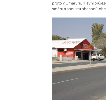
proto v Omaruru. Hlavní průjez
směru a spoustu obchodů, obch