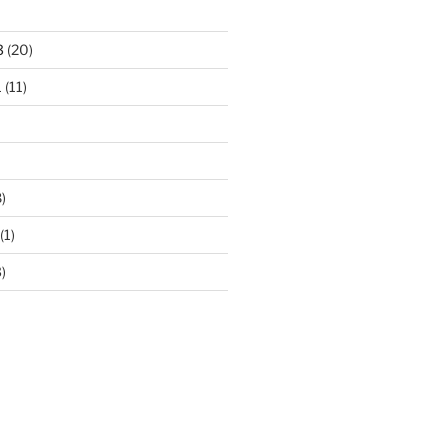
3
(20)
1
(11)
)
(1)
)