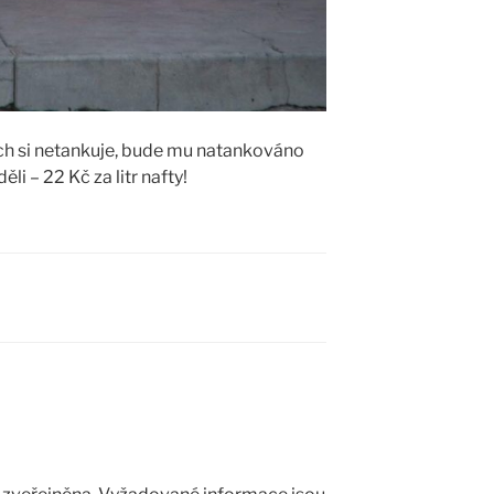
ch si netankuje, bude mu natankováno
i – 22 Kč za litr nafty!