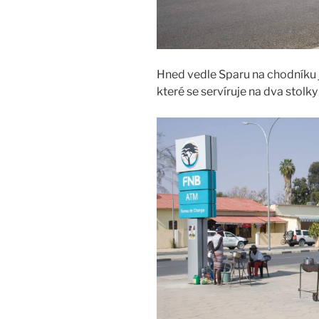
Hned vedle Sparu na chodníku js
které se servíruje na dva stolky