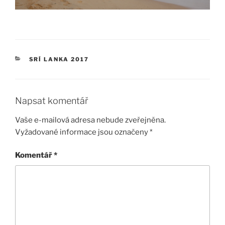
RUBRIKY
SRÍ LANKA 2017
Napsat komentář
Vaše e-mailová adresa nebude zveřejněna.
Vyžadované informace jsou označeny
*
Komentář
*