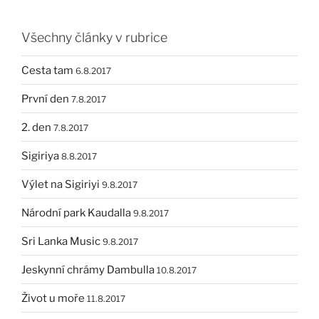
Všechny články v rubrice
Cesta tam
6.8.2017
První den
7.8.2017
2. den
7.8.2017
Sigiriya
8.8.2017
Výlet na Sigiriyi
9.8.2017
Národní park Kaudalla
9.8.2017
Sri Lanka Music
9.8.2017
Jeskynní chrámy Dambulla
10.8.2017
Život u moře
11.8.2017