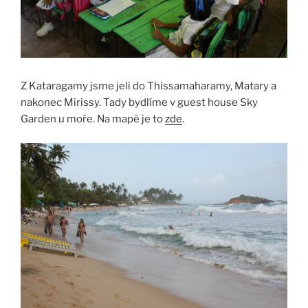
Z Kataragamy jsme jeli do Thissamaharamy, Matary a
nakonec Mirissy. Tady bydlíme v guest house Sky
Garden u moře. Na mapě je to
zde
.