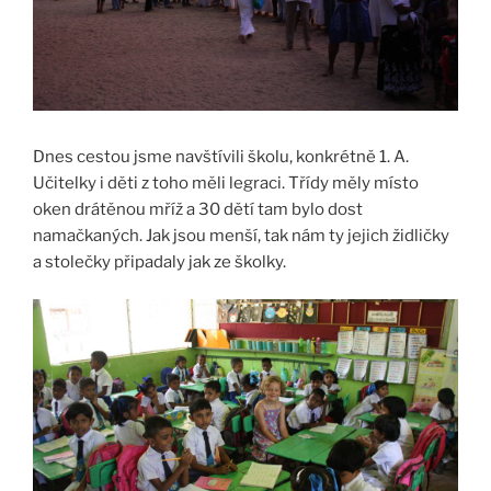
Dnes cestou jsme navštívili školu, konkrétně 1. A.
Učitelky i děti z toho měli legraci. Třídy měly místo
oken drátěnou mříž a 30 dětí tam bylo dost
namačkaných. Jak jsou menší, tak nám ty jejich židličky
a stolečky připadaly jak ze školky.