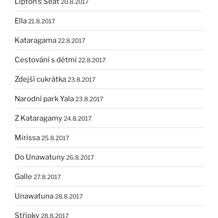
Lipton’s Seat
20.8.2017
Ella
21.8.2017
Kataragama
22.8.2017
Cestování s dětmi
22.8.2017
Zdejší cukrátka
23.8.2017
Narodní park Yala
23.8.2017
Z Kataragamy
24.8.2017
Mirissa
25.8.2017
Do Unawatuny
26.8.2017
Galle
27.8.2017
Unawatuna
28.8.2017
Střípky
28.8.2017