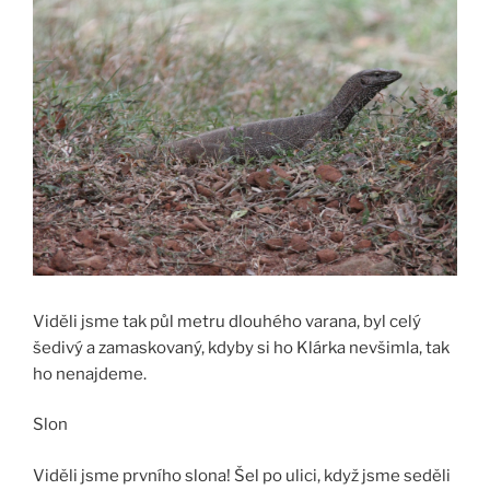
Viděli jsme tak půl metru dlouhého varana, byl celý
šedivý a zamaskovaný, kdyby si ho Klárka nevšimla, tak
ho nenajdeme.
Slon
Viděli jsme prvního slona! Šel po ulici, když jsme seděli