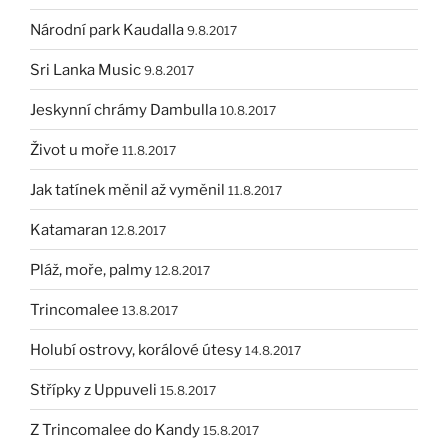
Národní park Kaudalla
9.8.2017
Sri Lanka Music
9.8.2017
Jeskynní chrámy Dambulla
10.8.2017
Život u moře
11.8.2017
Jak tatínek měnil až vyměnil
11.8.2017
Katamaran
12.8.2017
Pláž, moře, palmy
12.8.2017
Trincomalee
13.8.2017
Holubí ostrovy, korálové útesy
14.8.2017
Střípky z Uppuveli
15.8.2017
Z Trincomalee do Kandy
15.8.2017