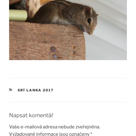
RUBRIKY
SRÍ LANKA 2017
Napsat komentář
Vaše e-mailová adresa nebude zveřejněna.
Vyžadované informace jsou označeny
*