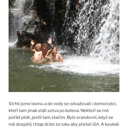
Strhli jsme lavinu a do vody se odvažovali i domorodci,
kteří tam jinak stáli sotva po kolena. Někteří se mě
pořád ptali, jestli tam stačím. Bylo srandovní, když se
mě dospělý chlap držel za ruku aby přešel tůň. A koukali