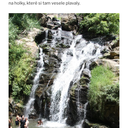
na holky, které si tam vesele plavaly.