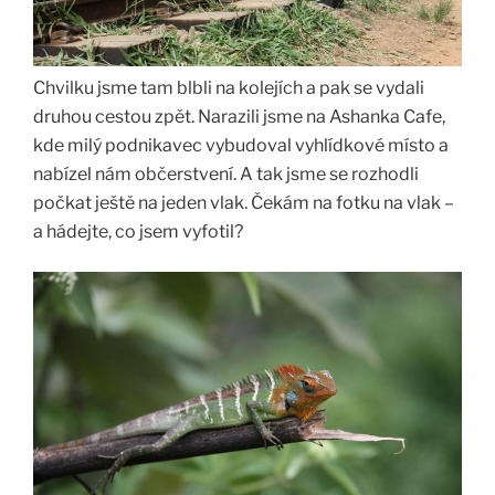
Chvilku jsme tam blbli na kolejích a pak se vydali
druhou cestou zpět. Narazili jsme na Ashanka Cafe,
kde milý podnikavec vybudoval vyhlídkové místo a
nabízel nám občerstvení. A tak jsme se rozhodli
počkat ještě na jeden vlak. Čekám na fotku na vlak –
a hádejte, co jsem vyfotil?