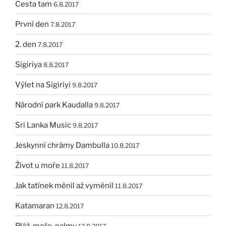
Cesta tam
6.8.2017
První den
7.8.2017
2. den
7.8.2017
Sigiriya
8.8.2017
Výlet na Sigiriyi
9.8.2017
Národní park Kaudalla
9.8.2017
Sri Lanka Music
9.8.2017
Jeskynní chrámy Dambulla
10.8.2017
Život u moře
11.8.2017
Jak tatínek měnil až vyměnil
11.8.2017
Katamaran
12.8.2017
Pláž, moře, palmy