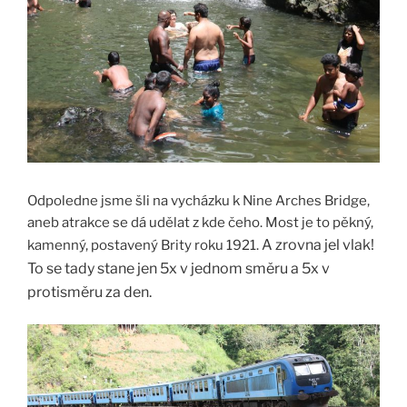
Odpoledne jsme šli na vycházku k Nine Arches Bridge,
aneb atrakce se dá udělat z kde čeho. Most je to pěkný,
A zrovna jel vlak!
kamenný, postavený Brity roku 1921.
To se tady stane jen 5x v jednom směru a 5x v
protisměru za den.