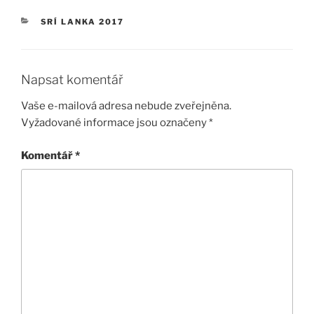
RUBRIKY
SRÍ LANKA 2017
Napsat komentář
Vaše e-mailová adresa nebude zveřejněna.
Vyžadované informace jsou označeny
*
Komentář
*