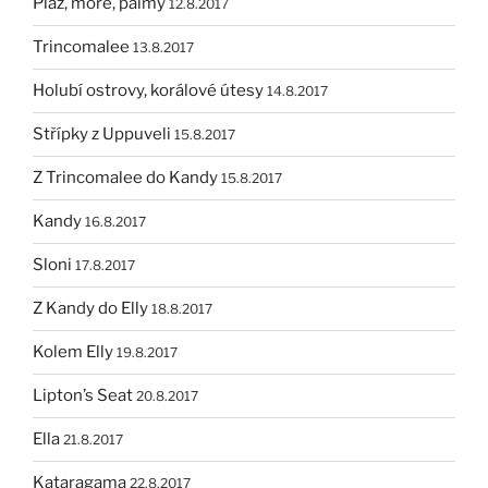
Pláž, moře, palmy
12.8.2017
Trincomalee
13.8.2017
Holubí ostrovy, korálové útesy
14.8.2017
Střípky z Uppuveli
15.8.2017
Z Trincomalee do Kandy
15.8.2017
Kandy
16.8.2017
Sloni
17.8.2017
Z Kandy do Elly
18.8.2017
Kolem Elly
19.8.2017
Lipton’s Seat
20.8.2017
Ella
21.8.2017
Kataragama
22.8.2017