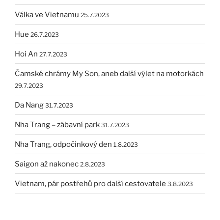
Válka ve Vietnamu
25.7.2023
Hue
26.7.2023
Hoi An
27.7.2023
Čamské chrámy My Son, aneb další výlet na motorkách
29.7.2023
Da Nang
31.7.2023
Nha Trang – zábavní park
31.7.2023
Nha Trang, odpočinkový den
1.8.2023
Saigon až nakonec
2.8.2023
Vietnam, pár postřehů pro další cestovatele
3.8.2023