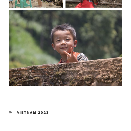
RUBRIKY
VIETNAM 2023