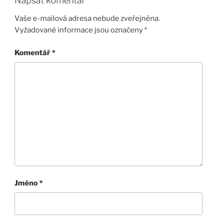
Napsat komentář
Vaše e-mailová adresa nebude zveřejněna.
Vyžadované informace jsou označeny
*
Komentář
*
Jméno
*