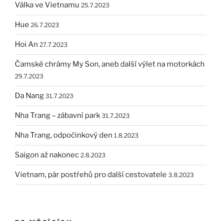
Válka ve Vietnamu
25.7.2023
Hue
26.7.2023
Hoi An
27.7.2023
Čamské chrámy My Son, aneb další výlet na motorkách
29.7.2023
Da Nang
31.7.2023
Nha Trang – zábavní park
31.7.2023
Nha Trang, odpočinkový den
1.8.2023
Saigon až nakonec
2.8.2023
Vietnam, pár postřehů pro další cestovatele
3.8.2023