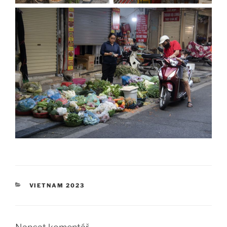
RUBRIKY
VIETNAM 2023