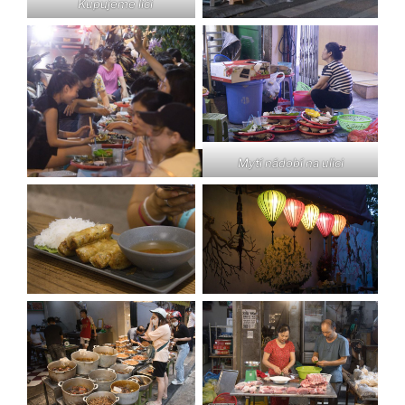
Kupujeme liči
Mytí nádobí na ulici