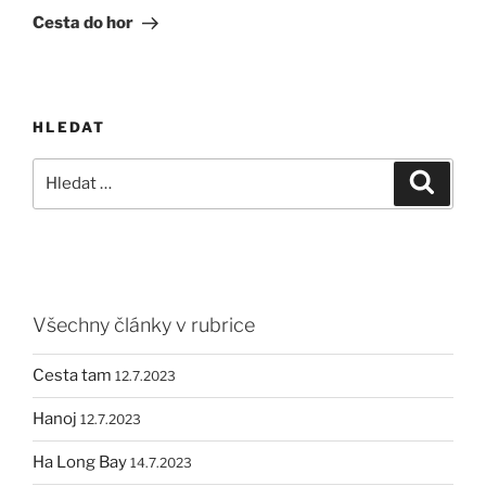
příspěvek
Cesta do hor
HLEDAT
Hledat:
Hledán
Všechny články v rubrice
Cesta tam
12.7.2023
Hanoj
12.7.2023
Ha Long Bay
14.7.2023